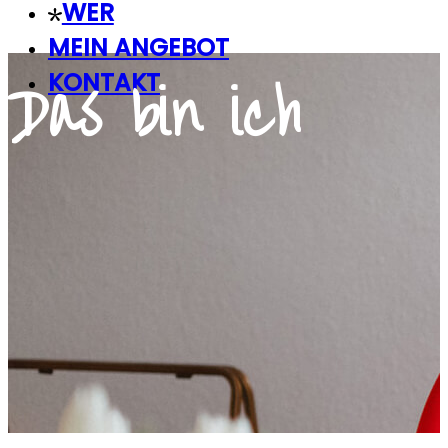
WER
MEIN ANGEBOT
Das bin ich
KONTAKT