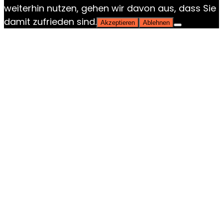
weiterhin nutzen, gehen wir davon aus, dass Sie
damit zufrieden sind.
Akzeptieren
Ablehnen